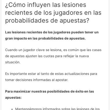
¿Cómo influyen las lesiones
recientes de los jugadores en las
probabilidades de apuestas?
Las lesiones recientes de los jugadores pueden tener un
gran impacto en las probabilidades de apuestas.
Cuando un jugador clave se lesiona, es común que las casas
de apuestas ajusten las cuotas para reflejar la nueva
situación.
Es importante estar al tanto de estas actualizaciones para
tomar decisiones informadas al apostar.
Para maximizar nuestras posibilidades de éxito en las
apuestas:
Mantengámonos informados sobre las lesiones de los