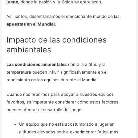
juego
, donde la pasión y la lógica se entrelazan.
Así, juntos, desentrañamos el emocionante mundo de las
apuestas en el Mundial
.
Impacto de las condiciones
ambientales
Las condiciones ambientales
como la altitud y la
temperatura pueden influir significativamente en el
rendimiento de los equipos durante el Mundial.
Cuando nos reunimos para apoyar a nuestros equipos
favoritos, es importante considerar cómo estos factores
pueden afectar el desarrollo del juego.
Un equipo que no está acostumbrado a jugar en
altitudes elevadas podría experimentar fatiga más