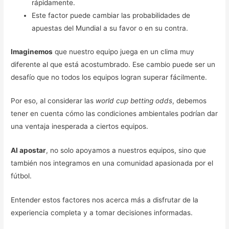
rápidamente.
Este factor puede cambiar las probabilidades de
apuestas del Mundial a su favor o en su contra.
Imaginemos
que nuestro equipo juega en un clima muy
diferente al que está acostumbrado. Ese cambio puede ser un
desafío que no todos los equipos logran superar fácilmente.
Por eso, al considerar las
world cup betting odds
, debemos
tener en cuenta cómo las condiciones ambientales podrían dar
una ventaja inesperada a ciertos equipos.
Al apostar
, no solo apoyamos a nuestros equipos, sino que
también nos integramos en una comunidad apasionada por el
fútbol.
Entender estos factores nos acerca más a disfrutar de la
experiencia completa y a tomar decisiones informadas.