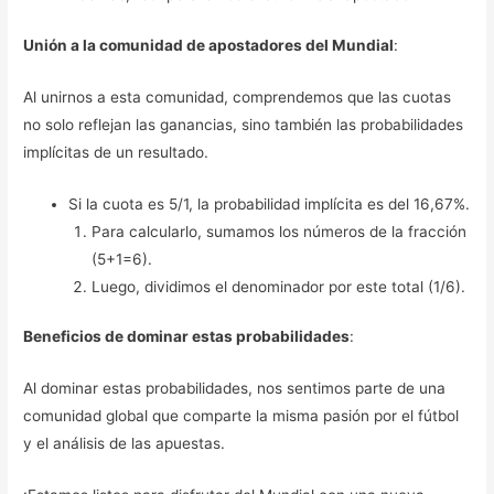
Unión a la comunidad de apostadores del Mundial
:
Al unirnos a esta comunidad, comprendemos que las cuotas
no solo reflejan las ganancias, sino también las probabilidades
implícitas de un resultado.
Si la cuota es 5/1, la probabilidad implícita es del 16,67%.
Para calcularlo, sumamos los números de la fracción
(5+1=6).
Luego, dividimos el denominador por este total (1/6).
Beneficios de dominar estas probabilidades
:
Al dominar estas probabilidades, nos sentimos parte de una
comunidad global que comparte la misma pasión por el fútbol
y el análisis de las apuestas.