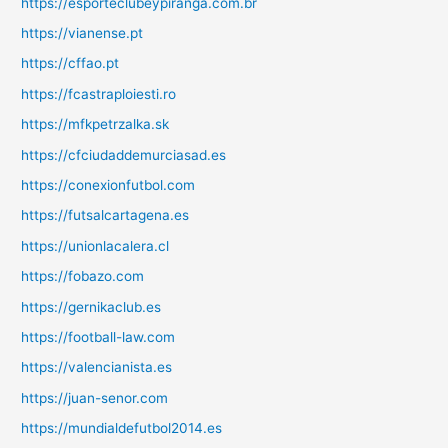
https://esporteclubeypiranga.com.br
https://vianense.pt
https://cffao.pt
https://fcastraploiesti.ro
https://mfkpetrzalka.sk
https://cfciudaddemurciasad.es
https://conexionfutbol.com
https://futsalcartagena.es
https://unionlacalera.cl
https://fobazo.com
https://gernikaclub.es
https://football-law.com
https://valencianista.es
https://juan-senor.com
https://mundialdefutbol2014.es