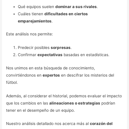
Qué equipos suelen
dominar a sus rivales
.
Cuáles tienen
dificultades en ciertos
emparejamientos
.
Este análisis nos permite:
Predecir posibles
sorpresas
.
Confirmar
expectativas
basadas en estadísticas.
Nos unimos en esta búsqueda de conocimiento,
convirtiéndonos en
expertos
en descifrar los misterios del
fútbol.
Además, al considerar el historial, podemos evaluar el impacto
que los cambios en las
alineaciones o estrategias
podrían
tener en el desempeño de un equipo.
Nuestro análisis detallado nos acerca más al
corazón del