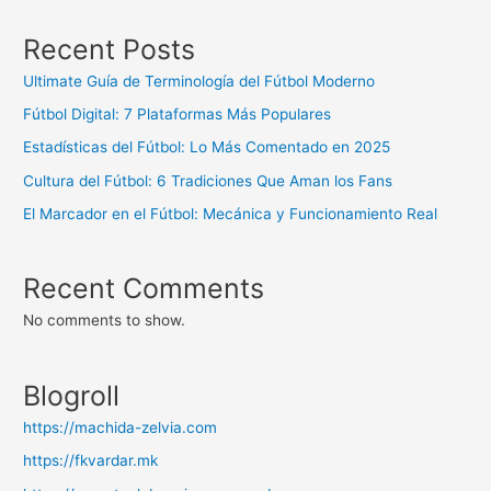
Recent Posts
Ultimate Guía de Terminología del Fútbol Moderno
Fútbol Digital: 7 Plataformas Más Populares
Estadísticas del Fútbol: Lo Más Comentado en 2025
Cultura del Fútbol: 6 Tradiciones Que Aman los Fans
El Marcador en el Fútbol: Mecánica y Funcionamiento Real
Recent Comments
No comments to show.
Blogroll
https://machida-zelvia.com
https://fkvardar.mk