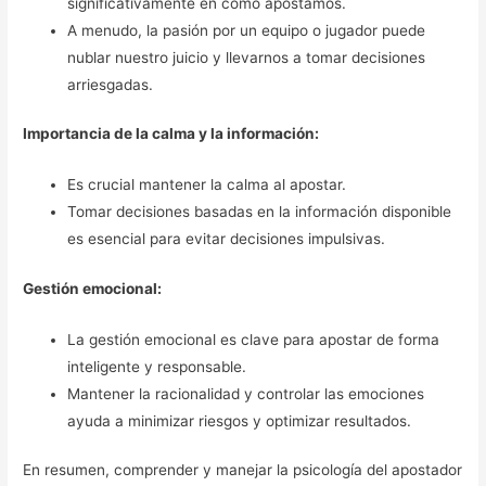
significativamente en cómo apostamos.
A menudo, la pasión por un equipo o jugador puede
nublar nuestro juicio y llevarnos a tomar decisiones
arriesgadas.
Importancia de la calma y la información:
Es crucial mantener la calma al apostar.
Tomar decisiones basadas en la información disponible
es esencial para evitar decisiones impulsivas.
Gestión emocional:
La gestión emocional es clave para apostar de forma
inteligente y responsable.
Mantener la racionalidad y controlar las emociones
ayuda a minimizar riesgos y optimizar resultados.
En resumen, comprender y manejar la psicología del apostador