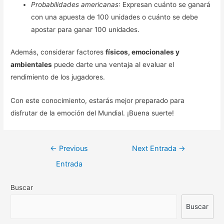
Probabilidades americanas
: Expresan cuánto se ganará
con una apuesta de 100 unidades o cuánto se debe
apostar para ganar 100 unidades.
Además, considerar factores
físicos, emocionales y
ambientales
puede darte una ventaja al evaluar el
rendimiento de los jugadores.
Con este conocimiento, estarás mejor preparado para
disfrutar de la emoción del Mundial. ¡Buena suerte!
Navegación
←
Previous
Next Entrada
→
de
Entrada
entradas
Buscar
Buscar