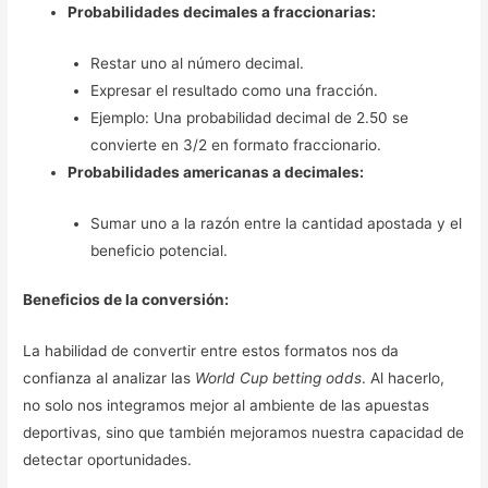
Probabilidades decimales a fraccionarias:
Restar uno al número decimal.
Expresar el resultado como una fracción.
Ejemplo: Una probabilidad decimal de 2.50 se
convierte en 3/2 en formato fraccionario.
Probabilidades americanas a decimales:
Sumar uno a la razón entre la cantidad apostada y el
beneficio potencial.
Beneficios de la conversión:
La habilidad de convertir entre estos formatos nos da
confianza al analizar las
World Cup betting odds
. Al hacerlo,
no solo nos integramos mejor al ambiente de las apuestas
deportivas, sino que también mejoramos nuestra capacidad de
detectar oportunidades.