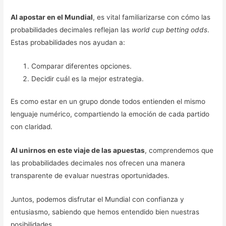
Al apostar en el Mundial
, es vital familiarizarse con cómo las
probabilidades decimales reflejan las
world cup betting odds
.
Estas probabilidades nos ayudan a:
Comparar diferentes opciones.
Decidir cuál es la mejor estrategia.
Es como estar en un grupo donde todos entienden el mismo
lenguaje numérico, compartiendo la emoción de cada partido
con claridad.
Al unirnos en este viaje de las apuestas
, comprendemos que
las probabilidades decimales nos ofrecen una manera
transparente de evaluar nuestras oportunidades.
Juntos, podemos disfrutar el Mundial con confianza y
entusiasmo, sabiendo que hemos entendido bien nuestras
posibilidades.