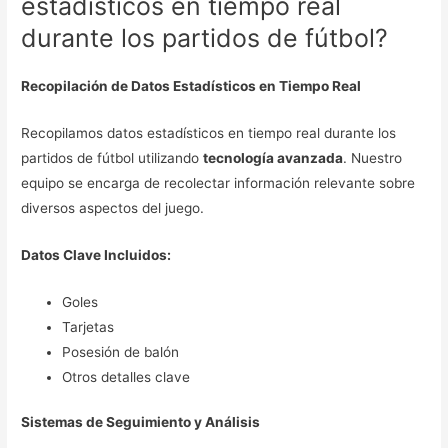
estadísticos en tiempo real
durante los partidos de fútbol?
Recopilación de Datos Estadísticos en Tiempo Real
Recopilamos datos estadísticos en tiempo real durante los
partidos de fútbol utilizando
tecnología avanzada
. Nuestro
equipo se encarga de recolectar información relevante sobre
diversos aspectos del juego.
Datos Clave Incluidos:
Goles
Tarjetas
Posesión de balón
Otros detalles clave
Sistemas de Seguimiento y Análisis