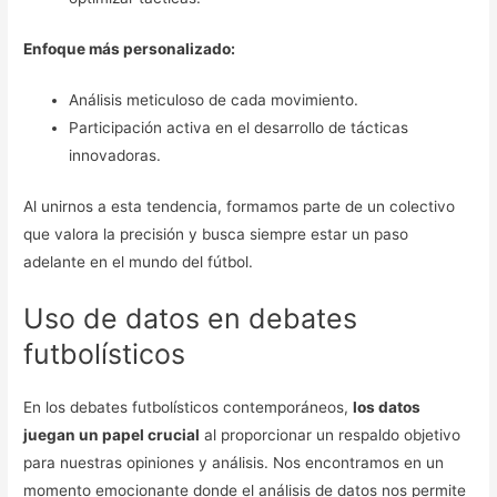
Enfoque más personalizado:
Análisis meticuloso de cada movimiento.
Participación activa en el desarrollo de tácticas
innovadoras.
Al unirnos a esta tendencia, formamos parte de un colectivo
que valora la precisión y busca siempre estar un paso
adelante en el mundo del fútbol.
Uso de datos en debates
futbolísticos
En los debates futbolísticos contemporáneos,
los datos
juegan un papel crucial
al proporcionar un respaldo objetivo
para nuestras opiniones y análisis. Nos encontramos en un
momento emocionante donde el análisis de datos nos permite