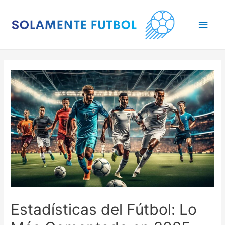
Main
Men
Estadísticas del Fútbol: Lo