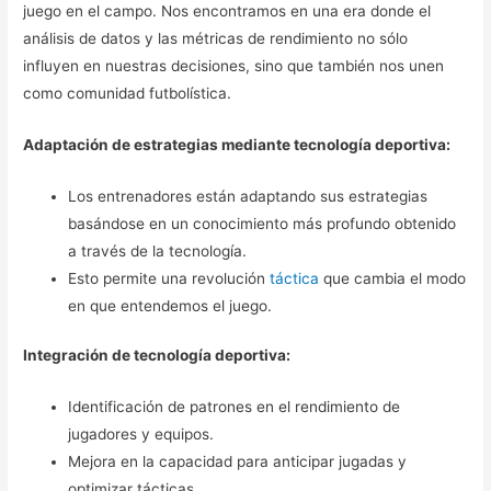
juego en el campo. Nos encontramos en una era donde el
análisis de datos y las métricas de rendimiento no sólo
influyen en nuestras decisiones, sino que también nos unen
como comunidad futbolística.
Adaptación de estrategias mediante tecnología deportiva:
Los entrenadores están adaptando sus estrategias
basándose en un conocimiento más profundo obtenido
a través de la tecnología.
Esto permite una revolución
táctica
que cambia el modo
en que entendemos el juego.
Integración de tecnología deportiva:
Identificación de patrones en el rendimiento de
jugadores y equipos.
Mejora en la capacidad para anticipar jugadas y
optimizar tácticas.