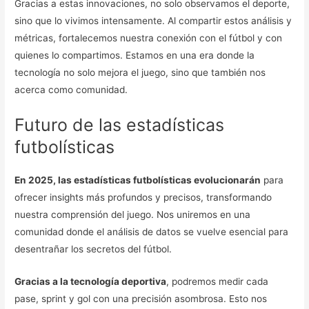
Gracias a estas innovaciones, no solo observamos el deporte,
sino que lo vivimos intensamente. Al compartir estos análisis y
métricas, fortalecemos nuestra conexión con el fútbol y con
quienes lo compartimos. Estamos en una era donde la
tecnología no solo mejora el juego, sino que también nos
acerca como comunidad.
Futuro de las estadísticas
futbolísticas
En 2025, las estadísticas futbolísticas evolucionarán
para
ofrecer insights más profundos y precisos, transformando
nuestra comprensión del juego. Nos uniremos en una
comunidad donde el análisis de datos se vuelve esencial para
desentrañar los secretos del fútbol.
Gracias a la tecnología deportiva
, podremos medir cada
pase, sprint y gol con una precisión asombrosa. Esto nos