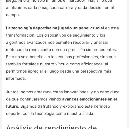
juego. Ahora, no solo miramos el marcador final, sino que
analizamos cada pase, cada carrera y cada decisión en el
campo.
La tecnología deportiva ha jugado un papel crucial
en esta
transformación. Los dispositivos de seguimiento y los
algoritmos avanzados nos permiten recopilar y analizar
métricas de rendimiento con una precisión sin precedentes.
Esto no solo beneficia a los equipos profesionales, sino que
también fortalece nuestro vínculo como aficionados, al
permitirnos apreciar el juego desde una perspectiva más
informada.
Juntos, hemos abrazado estas innovaciones, y no cabe duda
de que continuaremos viendo
avances emocionantes en el
futuro
. Sigamos disfrutando y explorando este hermoso
deporte, con la tecnología como nuestra aliada.
Análisis de rendimiento de