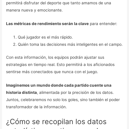
permitirá disfrutar del deporte que tanto amamos de una
manera nueva y emocionante.
Las métricas de rendimiento serán la clave
para entender:
Qué jugador es el más rápido.
Quién toma las decisiones más inteligentes en el campo.
Con esta información, los equipos podrán ajustar sus
estrategias en tiempo real. Esto permitirá a los aficionados
sentirse más conectados que nunca con el juego.
Imaginemos un mundo donde cada partido cuente una
historia distinta
, alimentada por la precisión de los datos.
Juntos, celebraremos no solo los goles, sino también el poder
transformador de la información.
¿Cómo se recopilan los datos