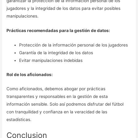
garantizar la protección de la información personal de los
jugadores y la integridad de los datos para evitar posibles
manipulaciones.
Prácticas recomendadas para la gestión de datos:
Protección de la información personal de los jugadores
Garantía de la integridad de los datos
Evitar manipulaciones indebidas
Rol de los aficionados:
Como aficionados, debemos abogar por prácticas
transparentes y responsables en la gestión de esta
información sensible. Solo así podremos disfrutar del fútbol
con tranquilidad y confianza en la veracidad de las
estadísticas.
Conclusion