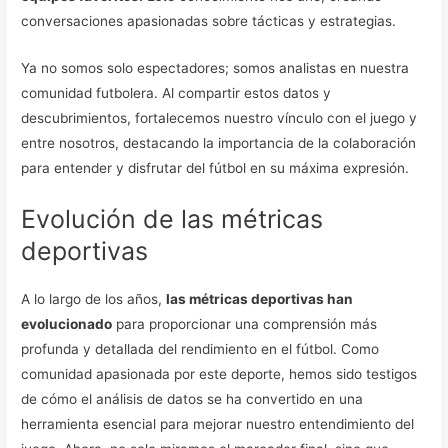
conversaciones apasionadas sobre tácticas y estrategias.
Ya no somos solo espectadores; somos analistas en nuestra
comunidad futbolera. Al compartir estos datos y
descubrimientos, fortalecemos nuestro vínculo con el juego y
entre nosotros, destacando la importancia de la colaboración
para entender y disfrutar del fútbol en su máxima expresión.
Evolución de las métricas
deportivas
A lo largo de los años,
las métricas deportivas han
evolucionado
para proporcionar una comprensión más
profunda y detallada del rendimiento en el fútbol. Como
comunidad apasionada por este deporte, hemos sido testigos
de cómo el análisis de datos se ha convertido en una
herramienta esencial para mejorar nuestro entendimiento del