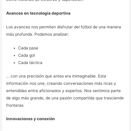
Avances en tecnología deportiva
Los avances nos permiten disfrutar del fútbol de una manera
más profunda. Podemos analizar:
Cada pase
Cada gol
Cada táctica
… con una precisión que antes era inimaginable. Esta
información nos une, creando conversaciones más ricas y
entendidas entre aficionados y expertos. Nos sentimos parte
de algo más grande, de una pasión compartida que trasciende
fronteras.
Innovaciones y conexión