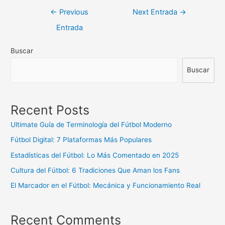
Navegación
←
Previous
Next Entrada
→
de
Entrada
entradas
Buscar
Buscar
Recent Posts
Ultimate Guía de Terminología del Fútbol Moderno
Fútbol Digital: 7 Plataformas Más Populares
Estadísticas del Fútbol: Lo Más Comentado en 2025
Cultura del Fútbol: 6 Tradiciones Que Aman los Fans
El Marcador en el Fútbol: Mecánica y Funcionamiento Real
Recent Comments