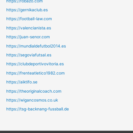
https://fobazo.com
https://gernikaclub.es
https://football-law.com
https://valencianista.es
https://juan-senor.com
https://mundialdefutbol2014.es
https://segoviafutsal.es
https://clubdeportivovitoria.es
https://frenteatletico1982.com
https://aiktifo.se
https://theoriginalcoach.com
https://wigancosmos.co.uk
https://tsg-backnang-fussball.de