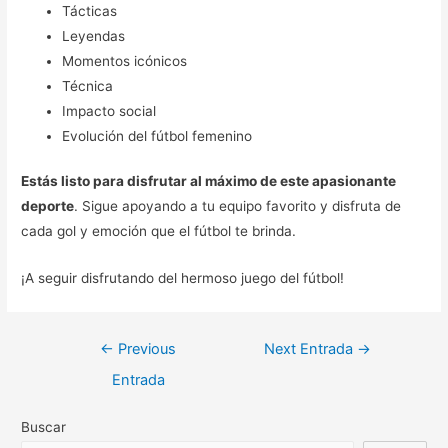
Tácticas
Leyendas
Momentos icónicos
Técnica
Impacto social
Evolución del fútbol femenino
Estás listo para disfrutar al máximo de este apasionante
deporte
. Sigue apoyando a tu equipo favorito y disfruta de
cada gol y emoción que el fútbol te brinda.
¡A seguir disfrutando del hermoso juego del fútbol!
Navegación
←
Previous
Next Entrada
→
de
Entrada
entradas
Buscar