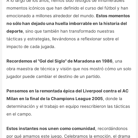
A lo largo de los años, hemos sido testigos de innumerables
momentos icónicos que han definido el curso del fútbol y han
emocionado a millones alrededor del mundo.
Estos momentos
no sólo han dejado una huella imborrable en la historia del
deporte
, sino que también han transformado nuestras
tácticas y estrategias, llevándonos a reflexionar sobre el
impacto de cada jugada.
Recordemos el "Gol del Siglo" de Maradona en 1986
, una
obra maestra de técnica y visión que nos mostró cómo un solo
jugador puede cambiar el destino de un partido.
Pensemos en la remontada épica del Liverpool contra el AC
Milan en la final de la Champions League 2005
, donde la
determinación y el trabajo en equipo reescribieron las tácticas
en el campo.
Estos instantes nos unen como comunidad
, recordándonos
por qué amamos este juego. Celebramos la emoción, el drama