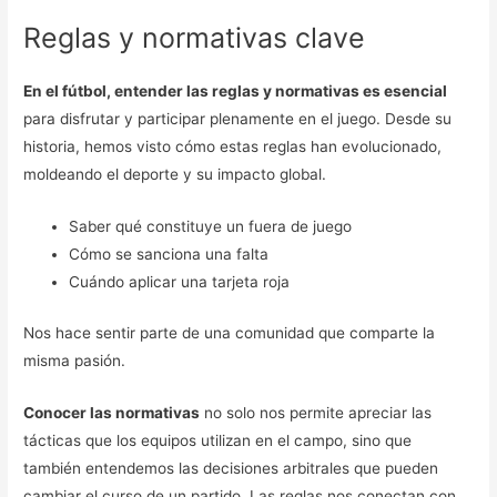
Reglas y normativas clave
En el fútbol, entender las reglas y normativas es esencial
para disfrutar y participar plenamente en el juego. Desde su
historia, hemos visto cómo estas reglas han evolucionado,
moldeando el deporte y su impacto global.
Saber qué constituye un fuera de juego
Cómo se sanciona una falta
Cuándo aplicar una tarjeta roja
Nos hace sentir parte de una comunidad que comparte la
misma pasión.
Conocer las normativas
no solo nos permite apreciar las
tácticas que los equipos utilizan en el campo, sino que
también entendemos las decisiones arbitrales que pueden
cambiar el curso de un partido. Las reglas nos conectan con