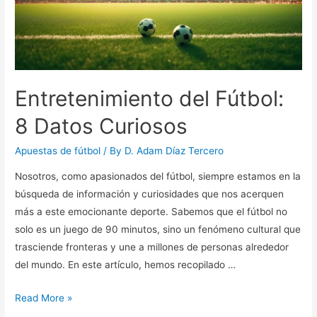
Entretenimiento del Fútbol:
8 Datos Curiosos
Apuestas de fútbol
/ By
D. Adam Díaz Tercero
Nosotros, como apasionados del fútbol, siempre estamos en la
búsqueda de información y curiosidades que nos acerquen
más a este emocionante deporte. Sabemos que el fútbol no
solo es un juego de 90 minutos, sino un fenómeno cultural que
trasciende fronteras y une a millones de personas alrededor
del mundo. En este artículo, hemos recopilado …
Entretenimiento
Read More »
del