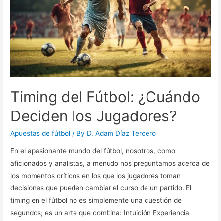
los
Expertos
Timing del Fútbol: ¿Cuándo
Deciden los Jugadores?
Apuestas de fútbol
/ By
D. Adam Díaz Tercero
En el apasionante mundo del fútbol, nosotros, como
aficionados y analistas, a menudo nos preguntamos acerca de
los momentos críticos en los que los jugadores toman
decisiones que pueden cambiar el curso de un partido. El
timing en el fútbol no es simplemente una cuestión de
segundos; es un arte que combina: Intuición Experiencia