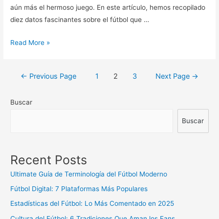
aún más el hermoso juego. En este artículo, hemos recopilado
diez datos fascinantes sobre el fútbol que …
10
Read More »
Datos
del
Navegación
←
Previous Page
1
2
3
Next Page
→
Fútbol
de
Que
Buscar
Podrían
entradas
Sorprenderte
Buscar
Recent Posts
Ultimate Guía de Terminología del Fútbol Moderno
Fútbol Digital: 7 Plataformas Más Populares
Estadísticas del Fútbol: Lo Más Comentado en 2025
Cultura del Fútbol: 6 Tradiciones Que Aman los Fans