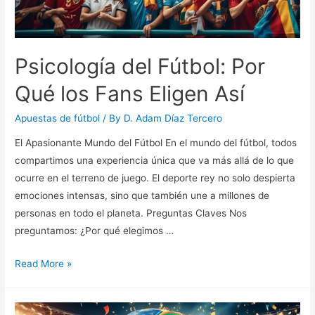
Psicología del Fútbol: Por
Qué los Fans Eligen Así
Apuestas de fútbol
/ By
D. Adam Díaz Tercero
El Apasionante Mundo del Fútbol En el mundo del fútbol, todos
compartimos una experiencia única que va más allá de lo que
ocurre en el terreno de juego. El deporte rey no solo despierta
emociones intensas, sino que también une a millones de
personas en todo el planeta. Preguntas Claves Nos
preguntamos: ¿Por qué elegimos …
Psicología
Read More »
del
Fútbol: