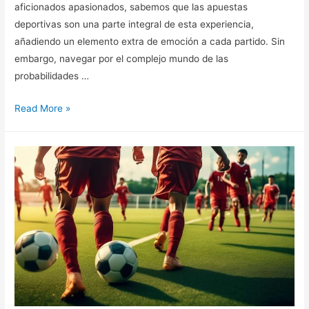
aficionados apasionados, sabemos que las apuestas
deportivas son una parte integral de esta experiencia,
añadiendo un elemento extra de emoción a cada partido. Sin
embargo, navegar por el complejo mundo de las
probabilidades …
Cómo
Read More »
entender
las
probabilidades
de
apuestas
en
el
Mundial