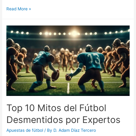
Estrategias
Read More »
Efectivas
para
Apostar
en
el
Fútbol
Top 10 Mitos del Fútbol
Desmentidos por Expertos
Apuestas de fútbol
/ By
D. Adam Díaz Tercero