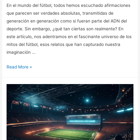
En el mundo del fútbol, todos hemos escuchado afirmaciones
que parecen ser verdades absolutas, transmitidas de
generación en generación como si fueran parte del ADN del
deporte. Sin embargo, ¿qué tan ciertas son realmente? En
este artículo, nos adentramos en el fascinante universo de los
mitos del fútbol, esos relatos que han capturado nuestra
imaginación …
Top
Read More »
10
Mitos
del
Fútbol
Desmentidos
por
Expertos