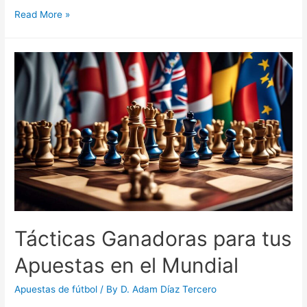
Tendencias
Read More »
del
Fútbol:
Lo
Que
Revelan
los
Datos
Tácticas Ganadoras para tus
Apuestas en el Mundial
Apuestas de fútbol
/ By
D. Adam Díaz Tercero