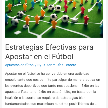
para
Novatos
Estrategias Efectivas para
Apostar en el Fútbol
Apuestas de fútbol
/ By
D. Adam Díaz Tercero
Apostar en el fútbol se ha convertido en una actividad
emocionante que nos permite participar de manera activa en
los eventos deportivos que tanto nos apasionan. Éxito en las
apuestas: Para tener éxito en este ámbito, no basta con la
intuición o la suerte; se requiere de estrategias bien
fundamentadas que maximicen nuestras posibilidades de …