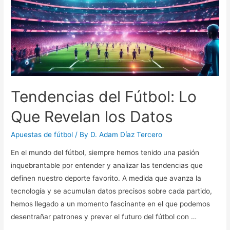
Fan
Necesita
Tendencias del Fútbol: Lo
Que Revelan los Datos
Apuestas de fútbol
/ By
D. Adam Díaz Tercero
En el mundo del fútbol, siempre hemos tenido una pasión
inquebrantable por entender y analizar las tendencias que
definen nuestro deporte favorito. A medida que avanza la
tecnología y se acumulan datos precisos sobre cada partido,
hemos llegado a un momento fascinante en el que podemos
desentrañar patrones y prever el futuro del fútbol con …